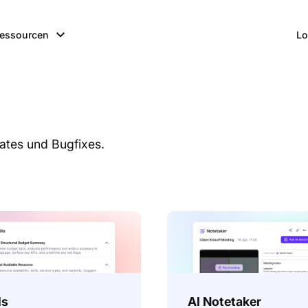
essourcen
Lo
ates und Bugfixes.
ls
AI Notetaker