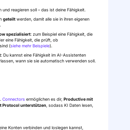
 und reagieren soll – das ist deine Fähigkeit.
ch
geteilt
werden, damit alle sie in ihren eigenen
.
w spezialisiert
: zum Beispiel eine Fähigkeit, die
er eine Fähigkeit, die prüft, ob
sind (
siehe mehr Beispiele
).
t
: Du kannst eine Fähigkeit im AI-Assistenten
rlassen, wann sie sie automatisch verwenden soll.
n.
Connectors
ermöglichen es dir,
Productive mit
t Protocol unterstützen
, sodass KI Daten lesen,
eine Konten verbinden und loslegen kannst,