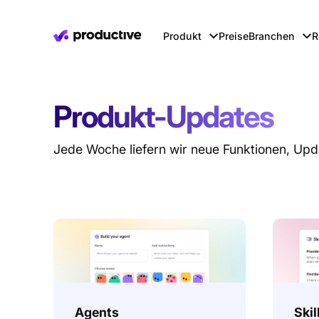
Produkt
Preise
Branchen
R
Produkt-Updates
Jede Woche liefern wir neue Funktionen, Upd
Agents
Skil