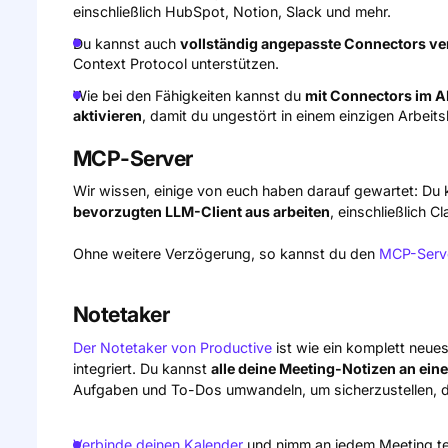
einschließlich HubSpot, Notion, Slack und mehr.
Du kannst auch
vollständig angepasste Connectors ve
Context Protocol unterstützen.
Wie bei den Fähigkeiten kannst du
mit Connectors im AI
aktivieren
, damit du ungestört in einem einzigen Arbeits
MCP-Server
Wir wissen, einige von euch haben darauf gewartet: Du 
bevorzugten LLM-Client aus arbeiten
, einschließlich 
Ohne weitere Verzögerung, so kannst du den
MCP-Serve
Notetaker
Der Notetaker von Productive
ist wie ein komplett neues
integriert. Du kannst
alle deine Meeting-Notizen an ein
Aufgaben und To-Dos umwandeln, um sicherzustellen, das
Verbinde deinen Kalender
und nimm an jedem Meeting tei