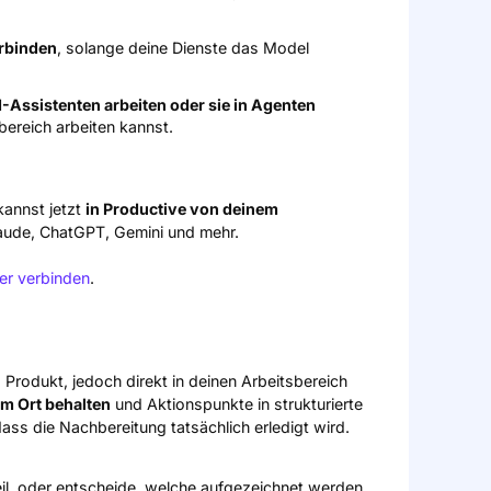
rbinden
, solange deine Dienste das Model
-Assistenten arbeiten oder sie in Agenten
bereich arbeiten kannst.
kannst jetzt
in Productive von deinem
Claude, ChatGPT, Gemini und mehr.
r verbinden
.
 Produkt, jedoch direkt in deinen Arbeitsbereich
em Ort behalten
und Aktionspunkte in strukturierte
s die Nachbereitung tatsächlich erledigt wird.
l, oder entscheide, welche aufgezeichnet werden