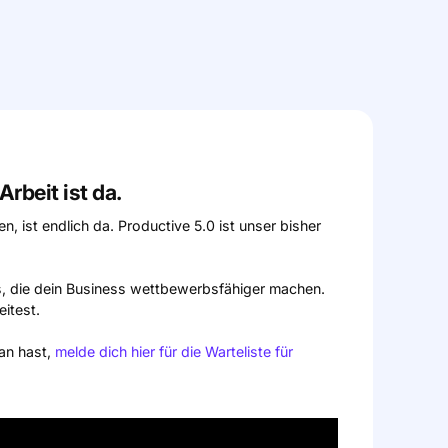
rbeit ist da.
, ist endlich da. Productive 5.0 ist unser bisher
es, die dein Business wettbewerbsfähiger machen.
eitest.
an hast,
melde dich hier für die Warteliste für