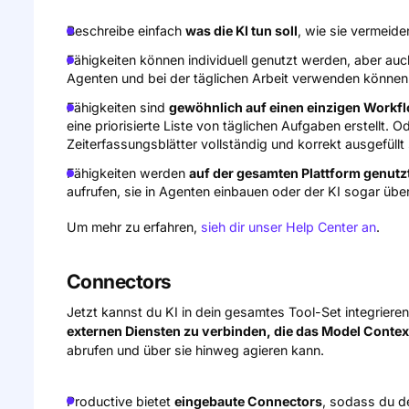
Beschreibe einfach
was die KI tun soll
, wie sie vermeiden
Fähigkeiten können individuell genutzt werden, aber au
Agenten und bei der täglichen Arbeit verwenden können
Fähigkeiten sind
gewöhnlich auf einen einzigen Workflo
eine priorisierte Liste von täglichen Aufgaben erstellt. Od
Zeiterfassungsblätter vollständig und korrekt ausgefüllt 
Fähigkeiten werden
auf der gesamten Plattform genutz
aufrufen, sie in Agenten einbauen oder der KI sogar übe
Um mehr zu erfahren,
sieh dir unser Help Center an
.
Connectors
Jetzt kannst du KI in dein gesamtes Tool-Set integriere
externen Diensten zu verbinden, die das Model Contex
abrufen und über sie hinweg agieren kann.
Productive bietet
eingebaute Connectors
, sodass du d