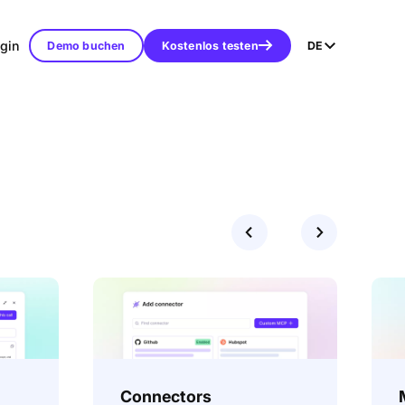
gin
Demo buchen
Kostenlos testen
DE
Connectors