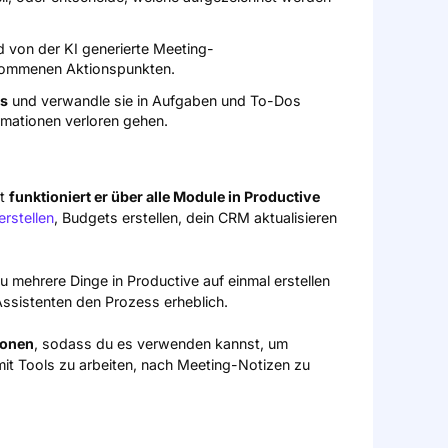
d von der KI generierte Meeting-
nommenen Aktionspunkten.
ls
und verwandle sie in Aufgaben und To-Dos
ormationen verloren gehen.
zt
funktioniert er über alle Module in Productive
erstellen
, Budgets erstellen, dein CRM aktualisieren
mehrere Dinge in Productive auf einmal erstellen
Assistenten den Prozess erheblich.
ionen
, sodass du es verwenden kannst, um
mit Tools zu arbeiten, nach Meeting-Notizen zu