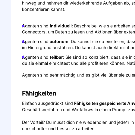
hinweg und nehmen dir wiederkehrende Aufgaben ab, sod
konzentrieren kannst.
Agenten sind
individuell
: Beschreibe, wie sie arbeiten 
Connectors, um Daten zu lesen und Aktionen über exter
Agenten sind
autonom
: Du kannst sie so einstellen, d
im Hintergrund ausführen. Du kannst auch direkt mit i
Agenten sind
teilbar
: Sie sind so konzipiert, dass sie i
du sie einmal einrichtest und alle profitieren können. Nat
Agenten sind sehr mächtig und es gibt viel über sie zu 
Fähigkeiten
Einfach ausgedrückt sind
Fähigkeiten gespeicherte An
Geschäftsverfahren und Workflows in einem Prompt zus
Der Vorteil? Du musst dich nie wiederholen und jede*r i
um schneller und besser zu arbeiten.