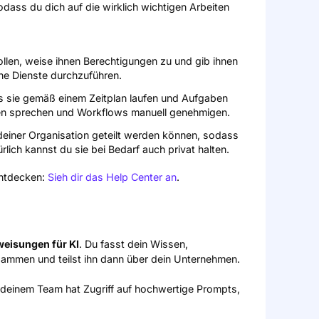
ass du dich auf die wirklich wichtigen Arbeiten
sollen, weise ihnen Berechtigungen zu und gib ihnen
ne Dienste durchzuführen.
ass sie gemäß einem Zeitplan laufen und Aufgaben
hnen sprechen und Workflows manuell genehmigen.
n deiner Organisation geteilt werden können, sodass
ürlich kannst du sie bei Bedarf auch privat halten.
entdecken:
Sieh dir das Help Center an
.
weisungen für KI
. Du fasst dein Wissen,
ammen und teilst ihn dann über dein Unternehmen.
n deinem Team hat Zugriff auf hochwertige Prompts,