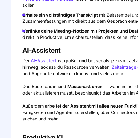
sollen.
Erhalte ein vollständiges Transkript
mit Zeitstempel un
Zusammenfassungen mit direkt aus dem Gespräch ent
Verlinke deine Meeting-Notizen mit Projekten und Dea
direkt in Productive, um sicherzustellen, dass keine Inf
AI-Assistent
Der
AI-Assistent
ist größer und besser als je zuvor. Jet
hinweg
, sodass du Ressourcen verwalten,
Zeiteinträge 
und Angebote entwickeln kannst und vieles mehr.
Das Beste daran sind
Massenaktionen
— wann immer du 
oder aktualisieren musst, beschleunigt das Arbeiten im 
Außerdem
arbeitet der Assistent mit allen neuen Funkt
Fähigkeiten und Agenten zu erstellen, über Connectors 
suchen und mehr.
Produktive KI