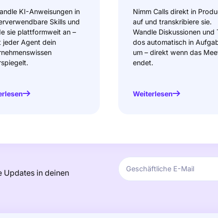
andle KI-Anweisungen in
Nimm Calls direkt in Produ
erverwendbare Skills und
auf und transkribiere sie.
 sie plattformweit an –
Wandle Diskussionen und 
 jeder Agent dein
dos automatisch in Aufga
rnehmenswissen
um – direkt wenn das Mee
spiegelt.
endet.
erlesen
Weiterlesen
 Updates in deinen