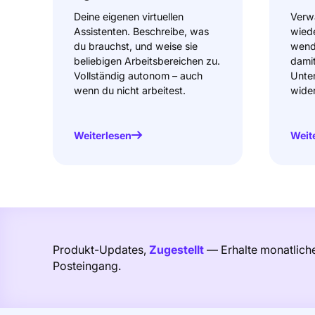
Deine eigenen virtuellen
Verw
Assistenten. Beschreibe, was
wied
du brauchst, und weise sie
wende
beliebigen Arbeitsbereichen zu.
damit
Vollständig autonom – auch
Unte
wenn du nicht arbeitest.
wider
Weiterlesen
Weit
Produkt-Updates,
Zugestellt
— Erhalte monatliche
Posteingang.