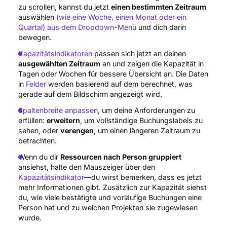
zu scrollen, kannst du jetzt
einen bestimmten Zeitraum
auswählen
(wie eine Woche, einen Monat oder ein
Quartal) aus dem Dropdown-Menü
und dich darin
bewegen.
Kapazitätsindikatoren
passen sich jetzt an deinen
ausgewählten Zeitraum
an und zeigen die Kapazität in
Tagen oder Wochen für bessere Übersicht an. Die Daten
in
Felder
werden basierend auf dem berechnet, was
gerade auf dem Bildschirm angezeigt wird.
Spaltenbreite anpassen
, um deine Anforderungen zu
erfüllen:
erweitern
, um vollständige Buchungslabels zu
sehen, oder
verengen
, um einen längeren Zeitraum zu
betrachten.
Wenn du dir
Ressourcen nach Person gruppiert
ansiehst, halte den Mauszeiger über den
Kapazitätsindikator
—du wirst bemerken, dass es jetzt
mehr Informationen gibt. Zusätzlich zur Kapazität siehst
du, wie viele bestätigte und vorläufige Buchungen eine
Person hat und zu welchen Projekten sie zugewiesen
wurde.