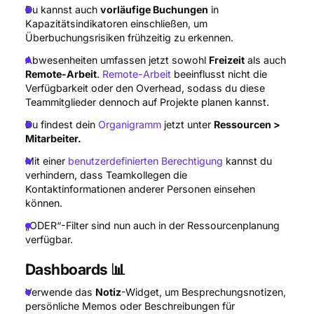
Du kannst auch
vorläufige Buchungen
in
Kapazitätsindikatoren einschließen, um
Überbuchungsrisiken frühzeitig zu erkennen.
Abwesenheiten umfassen jetzt sowohl
Freizeit
als auch
Remote-Arbeit
.
Remote-Arbeit
beeinflusst nicht die
Verfügbarkeit oder den Overhead, sodass du diese
Teammitglieder dennoch auf Projekte planen kannst.
Du findest dein
Organigramm
jetzt unter
Ressourcen >
Mitarbeiter.
Mit einer
benutzerdefinierten Berechtigung
kannst du
verhindern, dass Teamkollegen die
Kontaktinformationen anderer Personen einsehen
können.
„ODER“-Filter sind nun auch in der Ressourcenplanung
verfügbar.
Dashboards 📊
Verwende das
Notiz
-Widget, um Besprechungsnotizen,
persönliche Memos oder Beschreibungen für