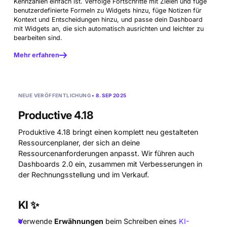
Kennzahlen einfach ist. Verfolge Fortschritte mit Zielen und füge
benutzerdefinierte Formeln zu Widgets hinzu, füge Notizen für
Kontext und Entscheidungen hinzu, und passe dein Dashboard
mit Widgets an, die sich automatisch ausrichten und leichter zu
bearbeiten sind.
Mehr erfahren
NEUE VERÖFFENTLICHUNG
• 8. SEP 2025
Productive 4.18
Produktive 4.18 bringt einen komplett neu gestalteten
Ressourcenplaner, der sich an deine
Ressourcenanforderungen anpasst. Wir führen auch
Dashboards 2.0 ein, zusammen mit Verbesserungen in
der Rechnungsstellung und im Verkauf.
KI ✨
Verwende
Erwähnungen
beim Schreiben eines
KI-