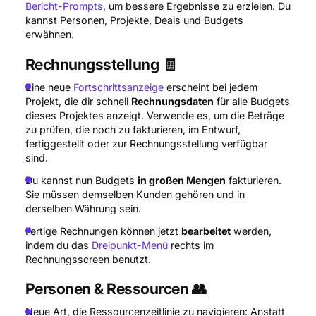
Bericht-Prompts
, um bessere Ergebnisse zu erzielen. Du
kannst Personen, Projekte, Deals und Budgets
erwähnen.
Rechnungsstellung 🧾
Eine neue
Fortschrittsanzeige
erscheint bei jedem
Projekt, die dir schnell
Rechnungsdaten
für alle Budgets
dieses Projektes anzeigt. Verwende es, um die Beträge
zu prüfen, die noch zu fakturieren, im Entwurf,
fertiggestellt oder zur Rechnungsstellung verfügbar
sind.
Du kannst nun Budgets
in großen Mengen
fakturieren.
Sie müssen demselben Kunden gehören und in
derselben Währung sein.
Fertige Rechnungen können jetzt
bearbeitet
werden,
indem du das
Dreipunkt-Menü
rechts im
Rechnungsscreen benutzt.
Personen & Ressourcen 👥
Neue Art, die Ressourcenzeitlinie zu navigieren: Anstatt