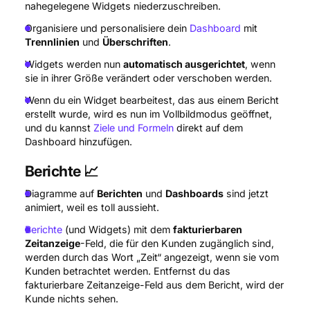
nahegelegene Widgets niederzuschreiben.
Organisiere und personalisiere dein
Dashboard
mit
Trennlinien
und
Überschriften
.
Widgets werden nun
automatisch ausgerichtet
, wenn
sie in ihrer Größe verändert oder verschoben werden.
Wenn du ein Widget bearbeitest, das aus einem Bericht
erstellt wurde, wird es nun im Vollbildmodus geöffnet,
und du kannst
Ziele und Formeln
direkt auf dem
Dashboard hinzufügen.
Berichte 📈
Diagramme auf
Berichten
und
Dashboards
sind jetzt
animiert, weil es toll aussieht.
Berichte
(und Widgets) mit dem
fakturierbaren
Zeitanzeige
-Feld, die für den Kunden zugänglich sind,
werden durch das Wort „Zeit“ angezeigt, wenn sie vom
Kunden betrachtet werden. Entfernst du das
fakturierbare Zeitanzeige-Feld aus dem Bericht, wird der
Kunde nichts sehen.