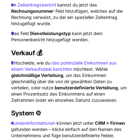
Im
Zeiteintragsbericht
kannst du jetzt das
Rechnungsnummer
-Feld hinzufügen, welches auf die
Rechnung verweist, zu der ein spezieller Zeiteintrag
hinzugefügt wurde.
Das Feld
Dienstleistungstyp
kann jetzt dem
Personenbericht hinzugefügt werden.
Verkauf 💰
Entscheide, wie du
das potenzielle Einkommen aus
einem Verkaufsdeal berichten
möchtest. Wähle
gleichmäßige Verteilung
, um das Einkommen
gleichmäßig über die von dir gewählten Daten zu
verteilen, oder nutze
benutzerdefinierte Verteilung
, um
einen Prozentsatz des Einkommens auf einen
Zeitrahmen (oder ein einzelnes Datum) zuzuweisen.
System ⚙️
Kundeninformationen
können jetzt unter
CRM > Firmen
gefunden werden – klicke einfach auf den Namen des
Unternehmens und füge benutzerdefinierte Felder,