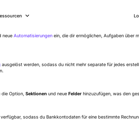
essourcen
Lo
d neue
Automatisierungen
ein, die dir ermöglichen, Aufgaben über 
g
ausgelöst werden, sodass du nicht mehr separate für jedes erstel
n.
u die Option,
Sektionen
und neue
Felder
hinzuzufügen, was den ges
m verfügbar, sodass du Bankkontodaten für eine bestimmte Rechnun