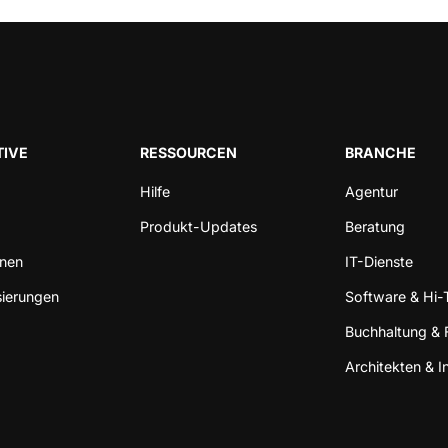
IVE
RESSOURCEN
BRANCHE
Hilfe
Agentur
Produkt-Updates
Beratung
onen
IT-Dienste
sierungen
Software & Hi-
Buchhaltung & 
Architekten & I