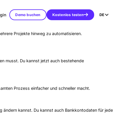
gin
Demo buchen
Kostenlos testen
DE
mehrere Projekte hinweg zu automatisieren.
len musst. Du kannst jetzt auch bestehende
amten Prozess einfacher und schneller macht.
g ändern kannst. Du kannst auch Bankkontodaten für jede