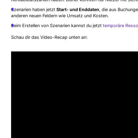
Szenarien haben jetzt
Start- und Enddaten
, die aus Buchunge
anderen neuen Feldern wie Umsatz und Kosten.
Beim Erstellen von Szenarien kannst du jetzt
temporäre Resso
Schau dir das Video-Recap unten an: