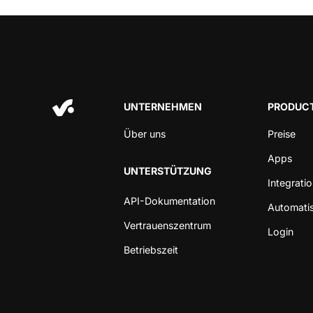
UNTERNEHMEN
PRODUCT
Über uns
Preise
Apps
UNTERSTÜTZUNG
Integrati
API-Dokumentation
Automati
Vertrauenszentrum
Login
Betriebszeit